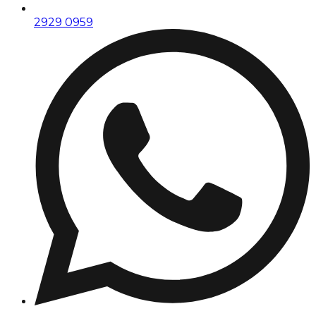
2929 0959