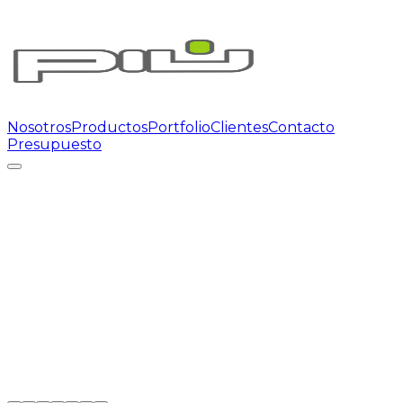
Nosotros
Productos
Portfolio
Clientes
Contacto
Presupuesto