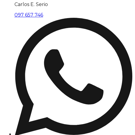
Carlos E. Serio
097 657 746