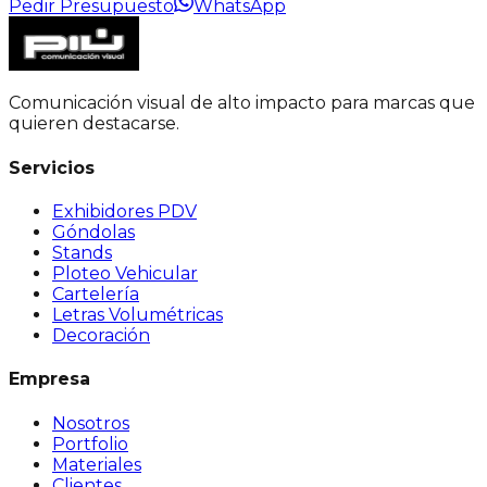
Pedir Presupuesto
WhatsApp
Comunicación visual de alto impacto para marcas que
quieren destacarse.
Servicios
Exhibidores PDV
Góndolas
Stands
Ploteo Vehicular
Cartelería
Letras Volumétricas
Decoración
Empresa
Nosotros
Portfolio
Materiales
Clientes