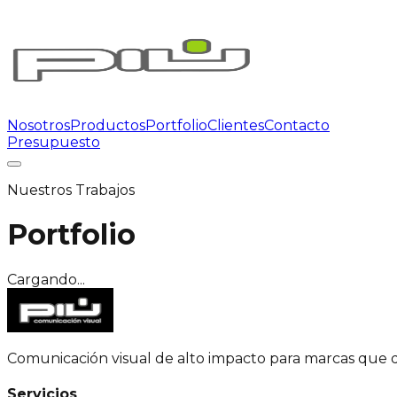
Nosotros
Productos
Portfolio
Clientes
Contacto
Presupuesto
Nuestros Trabajos
Portfolio
Cargando...
Comunicación visual de alto impacto para marcas que 
Servicios