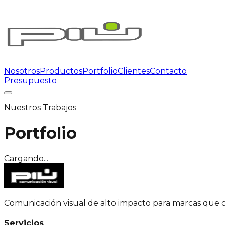
Nosotros
Productos
Portfolio
Clientes
Contacto
Presupuesto
Nuestros Trabajos
Portfolio
Cargando...
Comunicación visual de alto impacto para marcas que 
Servicios