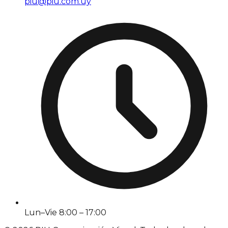
piu@piu.com.uy
Lun–Vie 8:00 – 17:00