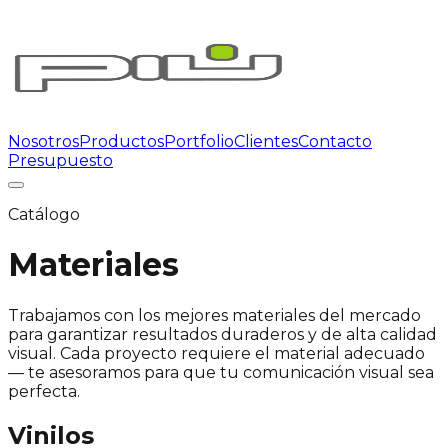
Nosotros
Productos
Portfolio
Clientes
Contacto
Presupuesto
Catálogo
Materiales
Trabajamos con los mejores materiales del mercado
para garantizar resultados duraderos y de alta calidad
visual. Cada proyecto requiere el material adecuado
— te asesoramos para que tu comunicación visual sea
perfecta.
Vinilos