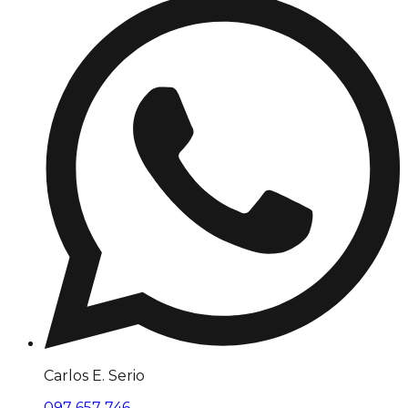
Carlos E. Serio
097 657 746