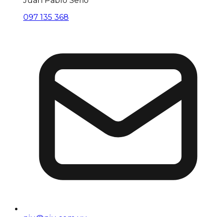
Juan Pablo Serio
097 135 368