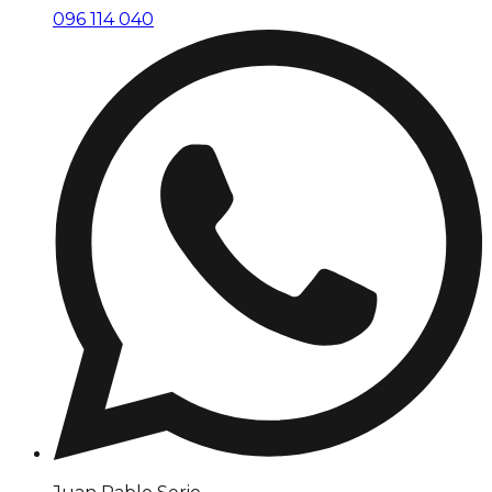
096 114 040