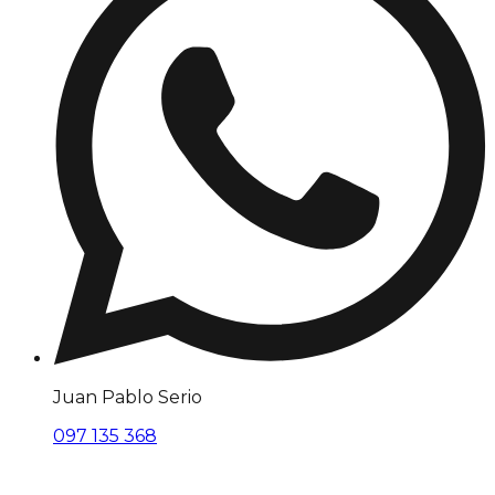
Juan Pablo Serio
097 135 368