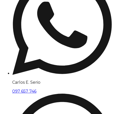
Carlos E. Serio
097 657 746