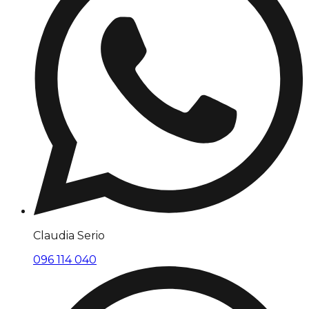
Claudia Serio
096 114 040