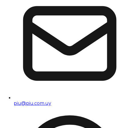
piu@piu.com.uy