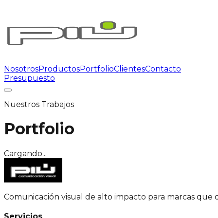
Nosotros
Productos
Portfolio
Clientes
Contacto
Presupuesto
Nuestros Trabajos
Portfolio
Cargando...
Comunicación visual de alto impacto para marcas que 
Servicios