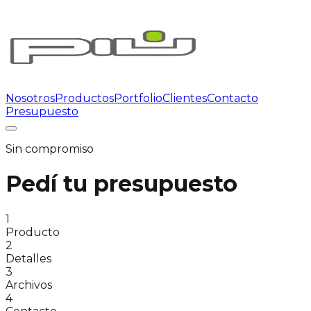
Nosotros
Productos
Portfolio
Clientes
Contacto
Presupuesto
Sin compromiso
Pedí tu
presupuesto
1
Producto
2
Detalles
3
Archivos
4