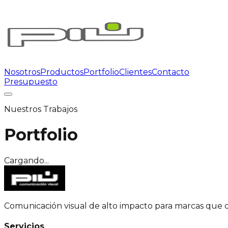
Nosotros
Productos
Portfolio
Clientes
Contacto
Presupuesto
Nuestros Trabajos
Portfolio
Cargando...
Comunicación visual de alto impacto para marcas que 
Servicios